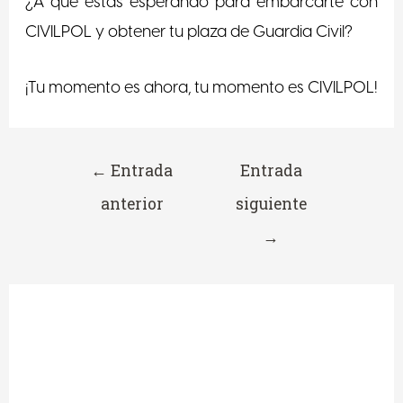
¿A que estas esperando para embarcarte con
CIVILPOL y obtener tu plaza de Guardia Civil?
¡Tu momento es ahora, tu momento es CIVILPOL!
←
Entrada
Entrada
anterior
siguiente
→