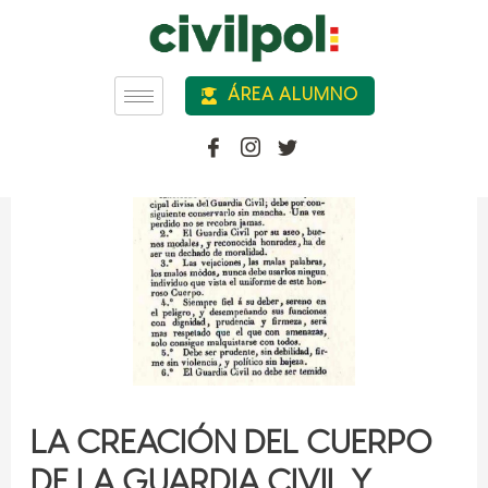
ÁREA ALUMNO
LA CREACIÓN DEL CUERPO
DE LA GUARDIA CIVIL Y