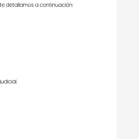
e te detallamos a continuación:
udicial.