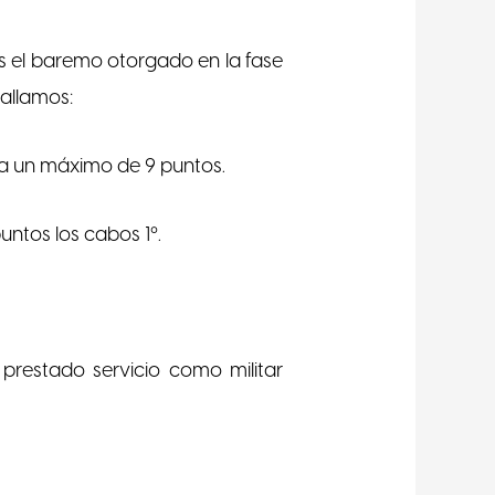
es el baremo otorgado en la fase
tallamos:
ta un máximo de 9 puntos.
untos los cabos 1º.
 prestado servicio como militar