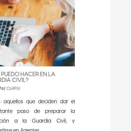
 PUEDO HACER EN LA
DIA CIVIL?
Por
CivilPol
 aquellos que deciden dar el
rtante paso de preparar la
ición a la Guardia Civil, y
rtirse en Agentes…