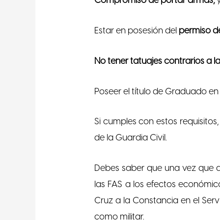
Compromiso de portar armas,
y
Estar en posesión del
permiso d
No tener tatuajes contrarios a l
Poseer el título de Graduado e
Si cumples con estos requisitos
de la Guardia Civil.
Debes saber que una vez que ac
las FAS a los efectos económico
Cruz a la Constancia en el Serv
como militar.