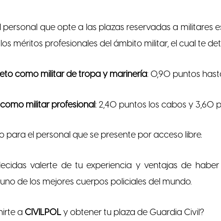
el personal que opte a las plazas reservadas a militares 
s méritos profesionales del ámbito militar, el cual te de
to como militar de tropa y marinería
: 0,90 puntos has
omo militar profesional
: 2,40 puntos los cabos y 3,60 p
o para el personal que se presente por acceso libre.
ecidas valerte de tu experiencia y ventajas de haber
a uno de los mejores cuerpos policiales del mundo.
irte a
CIVILPOL
y obtener tu plaza de Guardia Civil?