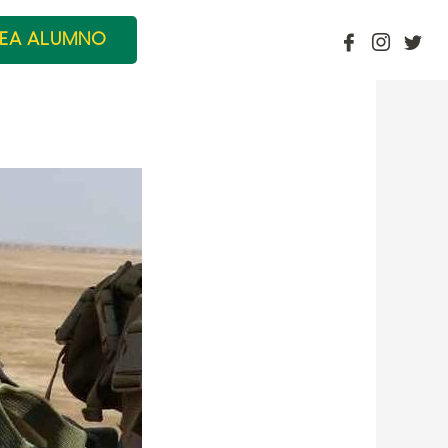
EA ALUMNO