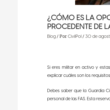
¿CÓMO ES LA OPOS
PROCEDENTE DE L
/ Por
/
Blog
CivilPol
30 de agost
Si eres militar en activo y es
explicar cuáles son los requisito
Debes saber que la Guardia Ci
personal de las FAS. Esta reserv