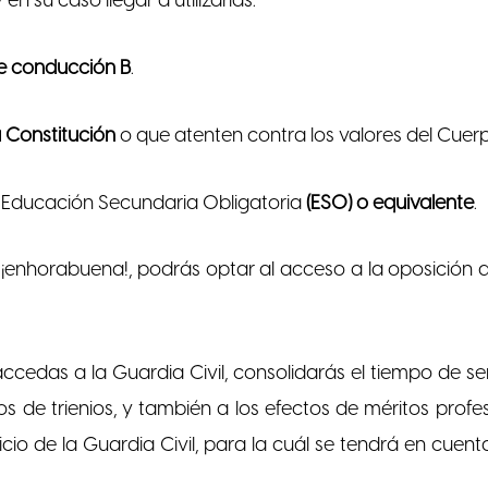
 en su caso llegar a utilizarlas.
e conducción B
.
a Constitución
o que atenten contra los valores del Cuerpo
n Educación Secundaria Obligatoria
(ESO) o equivalente
.
, ¡enhorabuena!, podrás optar al acceso a la oposición
cedas a la Guardia Civil, consolidarás el tiempo de se
s de trienios, y también a los efectos de méritos profe
icio de la Guardia Civil, para la cuál se tendrá en cuent