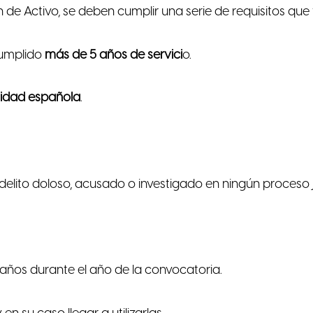
ón de Activo, se deben cumplir una serie de requisitos qu
 cumplido
más de 5 años de servici
o.
lidad española
.
delito doloso, acusado o investigado en ningún proceso j
años durante el año de la convocatoria.