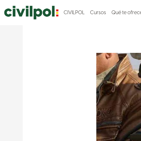
CIVILPOL
Cursos
Qué te ofre