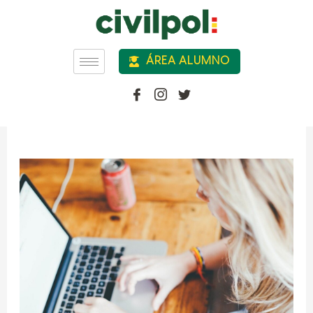
Día:
20 de julio de
ÁREA ALUMNO
2022