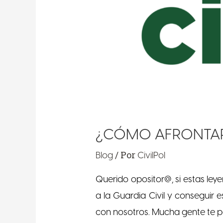
¿CÓMO AFRONTAR
/ Por
Blog
CivilPol
Querido opositor@, si estas ley
a la Guardia Civil y conseguir 
con nosotros. Mucha gente te p