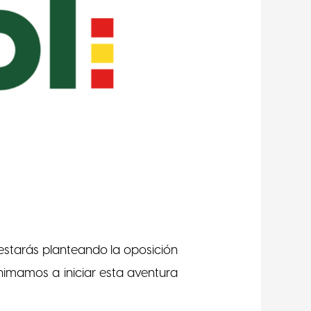
 estarás planteando la oposición
animamos a iniciar esta aventura