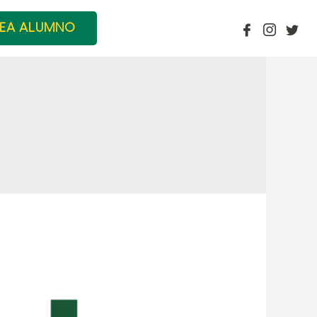
EA ALUMNO