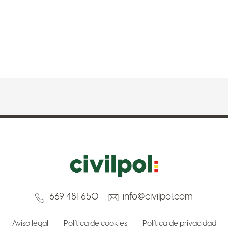
669 481 650
info@civilpol.com
Aviso legal
Política de cookies
Política de privacidad