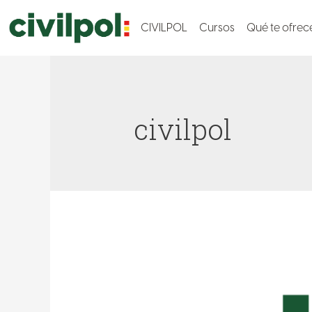
CIVILPOL
Cursos
Qué te ofre
civilpol